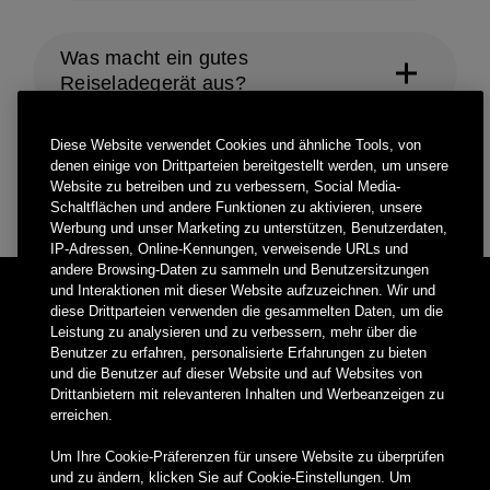
Was macht ein gutes
Reiseladegerät aus?
Diese Website verwendet Cookies und ähnliche Tools, von
denen einige von Drittparteien bereitgestellt werden, um unsere
Sollte ich auf Reisen Audio- und
Website zu betreiben und zu verbessern, Social Media-
Ladezubehör dabei haben?
Schaltflächen und andere Funktionen zu aktivieren, unsere
Werbung und unser Marketing zu unterstützen, Benutzerdaten,
IP-Adressen, Online-Kennungen, verweisende URLs und
andere Browsing-Daten zu sammeln und Benutzersitzungen
und Interaktionen mit dieser Website aufzuzeichnen. Wir und
diese Drittparteien verwenden die gesammelten Daten, um die
Leistung zu analysieren und zu verbessern, mehr über die
Benutzer zu erfahren, personalisierte Erfahrungen zu bieten
Kontakt mit Belkin
und die Benutzer auf dieser Website und auf Websites von
Erhalten Sie Neuigkeiten und Angebote
Drittanbietern mit relevanteren Inhalten und Werbeanzeigen zu
erreichen.
Um Ihre Cookie-Präferenzen für unsere Website zu überprüfen
und zu ändern, klicken Sie auf Cookie-Einstellungen. Um