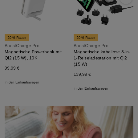
Next
20 % Rabatt
20 % Rabatt
BoostCharge Pro
BoostCharge Pro
Magnetische Powerbank mit
Magnetische kabellose 3-in-
Qi2 (15 W), 10K
1-Reiseladestation mit Qi2
(15 W)
99,99 €
139,99 €
In den Einkaufswagen
In den Einkaufswagen